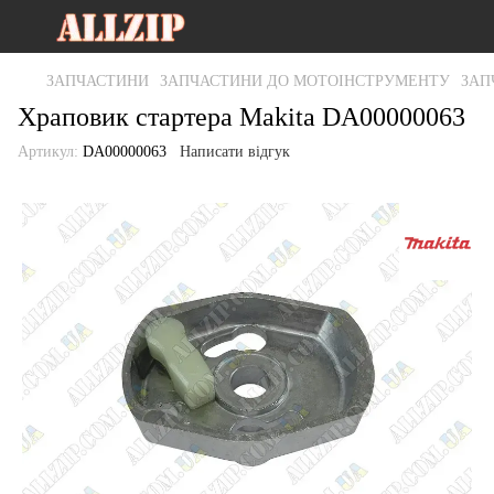
ЗАПЧАСТИНИ
ЗАПЧАСТИНИ ДО МОТОІНСТРУМЕНТУ
ЗАП
Храповик стартера Makita DA00000063
Артикул:
DA00000063
Написати відгук