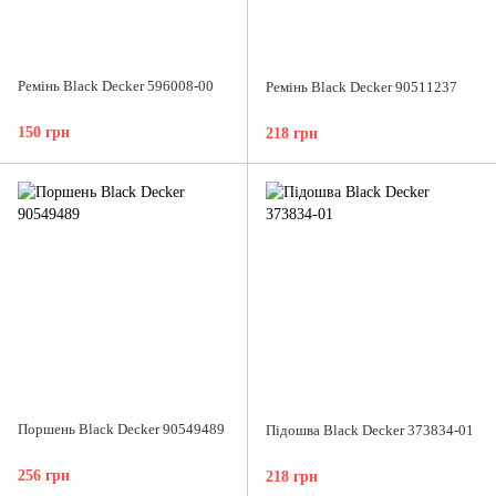
Ремінь Black Decker 596008-00
Ремінь Black Decker 90511237
150 грн
218 грн
Поршень Black Decker 90549489
Підошва Black Decker 373834-01
256 грн
218 грн