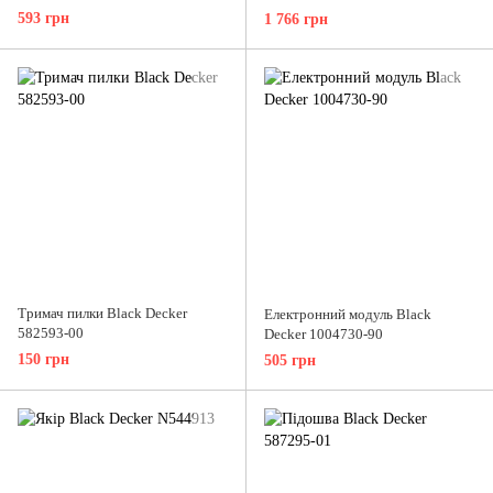
593 грн
1 766 грн
Тримач пилки Black Decker
Електронний модуль Black
582593-00
Decker 1004730-90
150 грн
505 грн