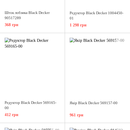
Шток лобзика Black Decker
Редуктор Black Decker 1004450-
90517289
01
368 грн
1 298 грн
Редуктор Black Decker 569165-
Якір Black Decker 569157-00
00
412 грн
961 грн