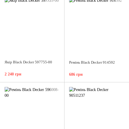
Якір Black Decker 597755-00
Ремінь Black Decker 914592
2 240 грн
686 грн