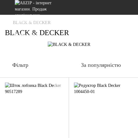
BLACK & DECKER
BLACK & DECKER
Фільтр
За популярністю