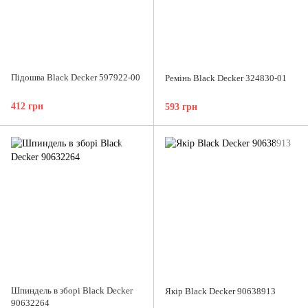
Підошва Black Decker 597922-00
Ремінь Black Decker 324830-01
412 грн
593 грн
Шпиндель в зборі Black Decker
Якір Black Decker 90638913
90632264