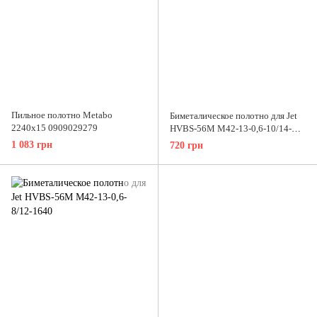
Пильное полотно Metabo
Биметалическое полотно для Jet
2240x15 0909029279
HVBS-56M M42-13-0,6-10/14-
1640
1 083 грн
720 грн