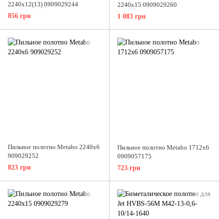
2240x12(13) 0909029244
2240x15 0909029260
856 грн
1 083 грн
Пильное полотно Metabo 2240x6
Пильное полотно Metabo 1712x6
909029252
0909057175
823 грн
723 грн