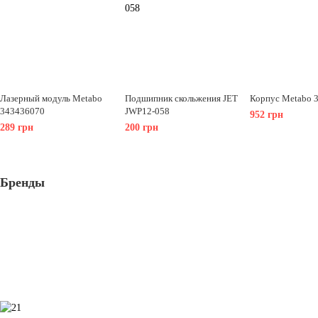
Лазерный модуль Metabo
Подшипник скольжения JET
Корпус Metabo 
343436070
JWP12-058
952 грн
289 грн
200 грн
Бренды