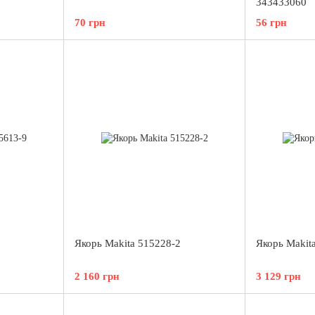
343433060
70 грн
56 грн
Якорь Makita 515228-2
Якорь Makit
2 160 грн
3 129 грн