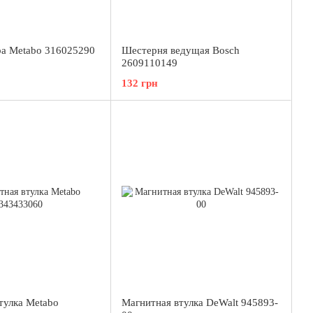
ра Metabo 316025290
Шестерня ведущая Bosch
2609110149
132 грн
тулка Metabo
Магнитная втулка DeWalt 945893-