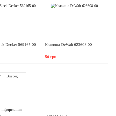
ack Decker 569165-00
Клавиша DeWalt 623608-00
50 грн
7
Вперед
 информация