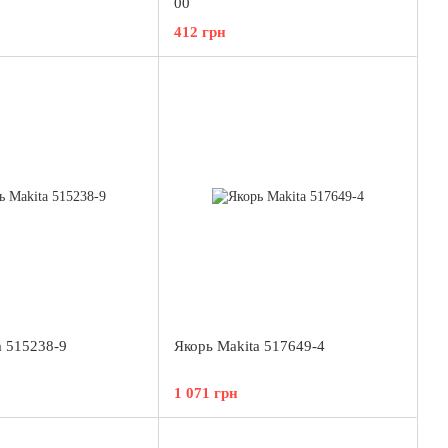
00
412 грн
a 515238-9
Якорь Makita 517649-4
1 071 грн