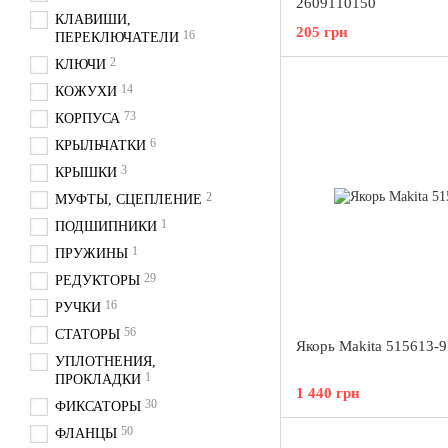
2609110150
КЛАВИШИ,
205 грн
16
ПЕРЕКЛЮЧАТЕЛИ
2
КЛЮЧИ
14
КОЖУХИ
73
КОРПУСА
6
КРЫЛЬЧАТКИ
3
КРЫШКИ
2
МУФТЫ, СЦЕПЛЕНИЕ
1
ПОДШИПНИКИ
1
ПРУЖИНЫ
29
РЕДУКТОРЫ
16
РУЧКИ
56
СТАТОРЫ
Якорь Makita 515613-9
УПЛОТНЕНИЯ,
1
ПРОКЛАДКИ
1 440 грн
30
ФИКСАТОРЫ
50
ФЛАНЦЫ