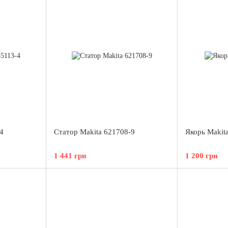
4
Статор Makita 621708-9
Якорь Makit
1 441 грн
1 200 грн