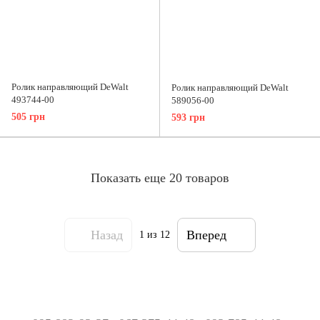
Ролик направляющий DeWalt
Ролик направляющий DeWalt
493744-00
589056-00
505 грн
593 грн
Показать еще 20 товаров
Назад
Вперед
1
из 12