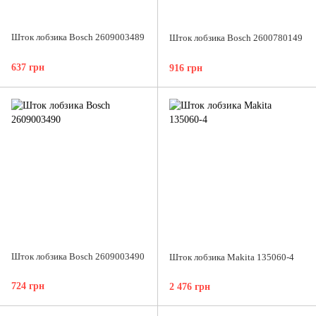
Шток лобзика Bosch 2609003489
Шток лобзика Bosch 2600780149
637 грн
916 грн
Шток лобзика Bosch 2609003490
Шток лобзика Makita 135060-4
724 грн
2 476 грн