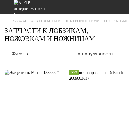
ЗАПЧАСТИ
ЗАПЧАСТИ К ЭЛЕКТРОИНСТРУМЕНТУ
ЗАПЧАС
ЗАПЧАСТИ К ЛОБЗИКАМ,
НОЖОВКАМ И НОЖНИЦАМ
Фильтр
По популярности
ХИТ