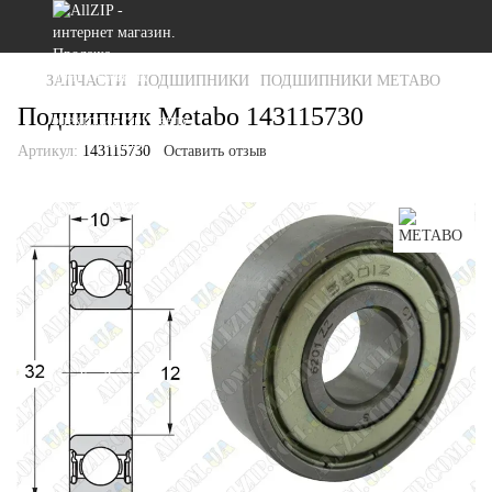
ЗАПЧАСТИ
ПОДШИПНИКИ
ПОДШИПНИКИ METABO
Подшипник Metabo 143115730
Артикул:
143115730
Оставить отзыв