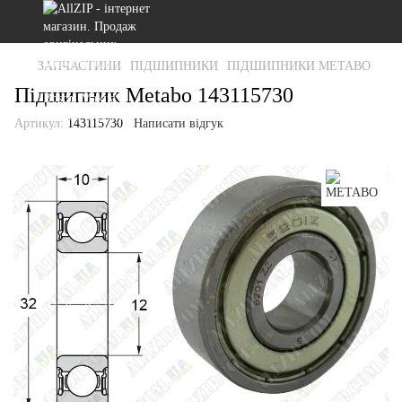
ЗАПЧАСТИНИ
ПІДШИПНИКИ
ПІДШИПНИКИ METABO
Підшипник Metabo 143115730
Артикул:
143115730
Написати відгук