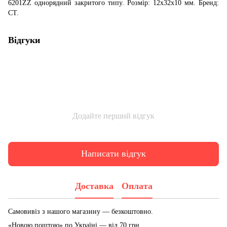
6201ZZ однорядний закритого типу. Розмір: 12x32x10 мм. Бренд:
CT.
Відгуки
Додайте перший відгук
Написати відгук
Доставка
Оплата
Самовивіз з нашого магазину — безкоштовно.
«Новою поштою» по Україні — від 70 грн.