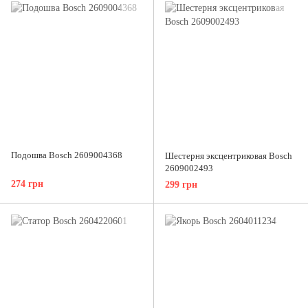
Подошва Bosch 2609004368
Шестерня эксцентриковая Bosch
2609002493
274 грн
299 грн