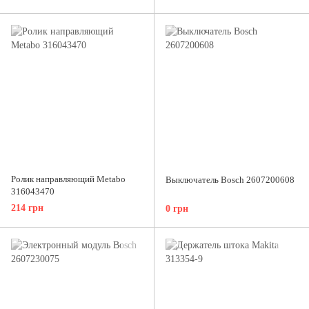
Ролик направляющий Metabo
Выключатель Bosch 2607200608
316043470
214 грн
0 грн