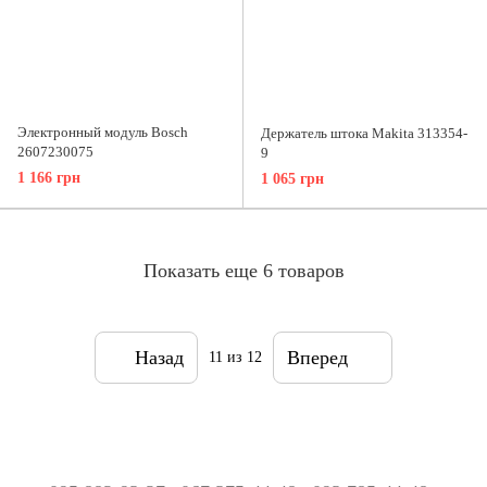
Электронный модуль Bosch
Держатель штока Makita 313354-
2607230075
9
1 166 грн
1 065 грн
Показать еще 6 товаров
Назад
Вперед
11
из 12