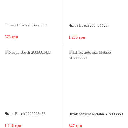
Статор Bosch 2604220601
Якорь Bosch 2604011234
578 грн
1 275 грн
Якорь Bosch 2609003433
Шток лобзика Metabo 316093860
1 146 грн
847 грн