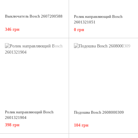
Выключатель Bosch 2607200588
Ролик направляющий Bosch
2601321051
346 грн
0 грн
Ролик направляющий Bosch
Подошва Bosch 2608000309
2601321904
398 грн
104 грн