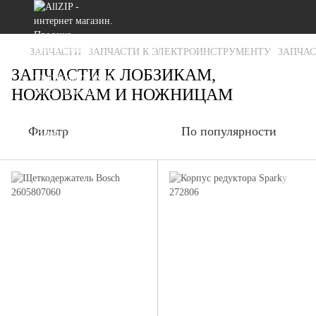
ЗАПЧАСТИ
ЗАПЧАСТИ К ЭЛЕКТРОИНСТРУМЕНТУ
ЗАПЧАС
ЗАПЧАСТИ К ЛОБЗИКАМ,
НОЖОВКАМ И НОЖНИЦАМ
Фильтр
По популярности