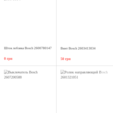
Шток лобзика Bosch 2600780147
Винт Bosch 2603413034
0 грн
50 грн