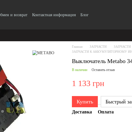
бмен и возврат
Контактная информация
Блог
Главная
ЗАПЧАСТИ
ЗАПЧАСТИ
ЗАПЧАСТИ К АККУМУЛЯТОРНОМУ И
Выключатель Metabo 3
В наличии
Оставить отзыв
1 133 грн
Купить
Быстрый за
Доставка
Оплата