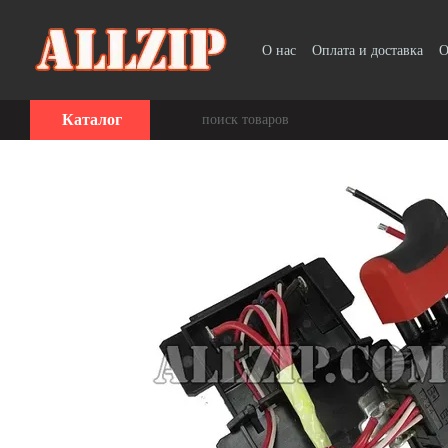
Перейти к основному контенту
О нас
Оплата и доставка
О
Каталог