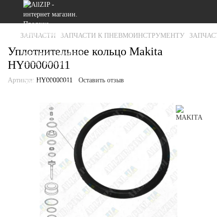
ЗАПЧАСТИ
ЗАПЧАСТИ К ПНЕВМОИНСТРУМЕНТУ
ЗАПЧАС
Уплотнительное кольцо Makita
HY00000011
Артикул:
HY00000011
Оставить отзыв