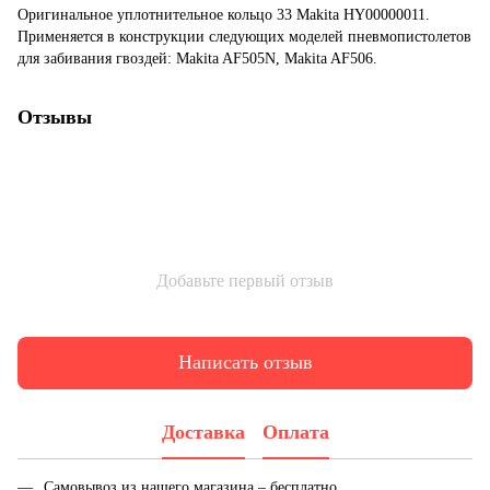
Оригинальное уплотнительное кольцо 33 Makita HY00000011.
Применяется в конструкции следующих моделей пневмопистолетов
для забивания гвоздей: Makita AF505N, Makita AF506.
Отзывы
Добавьте первый отзыв
Написать отзыв
Доставка
Оплата
Самовывоз из нашего магазина – бесплатно.