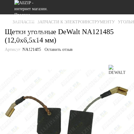
ЗАПЧАСТИ
ЗАПЧАСТИ К ЭЛЕКТРОИНСТРУМЕНТУ
УГОЛЬ
Щетки угольные DeWalt NA121485
(12,0x6,5x14 мм)
Артикул:
NA121485
Оставить отзыв