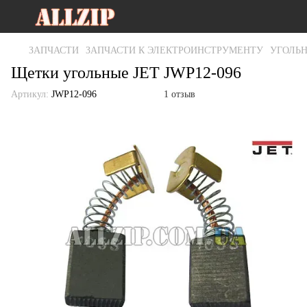
ЗАПЧАСТИ
ЗАПЧАСТИ К ЭЛЕКТРОИНСТРУМЕНТУ
УГОЛЬ
Щетки угольные JET JWP12-096
Артикул:
JWP12-096
1 отзыв