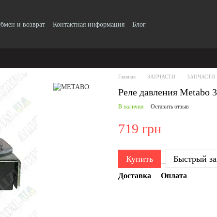
бмен и возврат
Контактная информация
Блог
Главная
ЗАПЧАСТИ
ЗАПЧАСТИ
Реле давления Metabo 
В наличии
Оставить отзыв
719 грн
Купить
Быстрый за
Доставка
Оплата