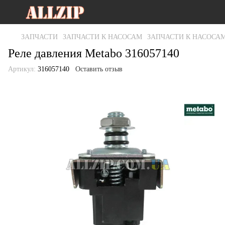
ЗАПЧАСТИ
ЗАПЧАСТИ К НАСОСАМ
ЗАПЧАСТИ К НАСОСА
Реле давления Metabo 316057140
Артикул:
316057140
Оставить отзыв