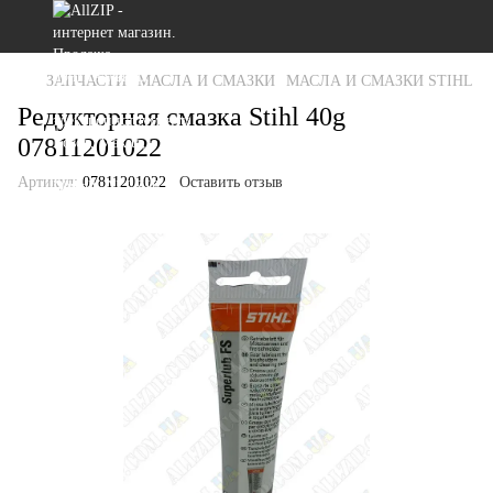
ЗАПЧАСТИ
МАСЛА И СМАЗКИ
МАСЛА И СМАЗКИ STIHL
Редукторная смазка Stihl 40g
07811201022
Артикул:
07811201022
Оставить отзыв