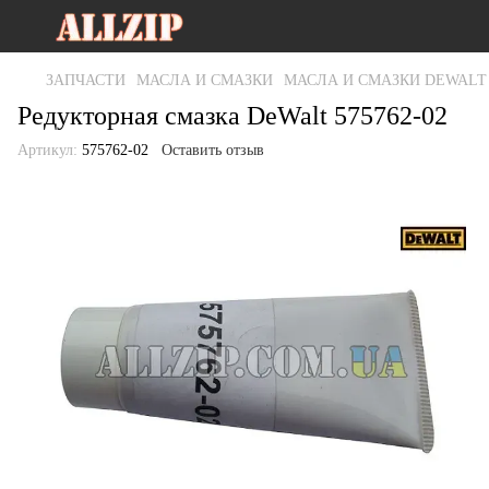
ЗАПЧАСТИ
МАСЛА И СМАЗКИ
МАСЛА И СМАЗКИ DEWALT
Редукторная смазка DeWalt 575762-02
Артикул:
575762-02
Оставить отзыв