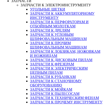
ЗАПЧАСТИ
ЗАПЧАСТИ К ЭЛЕКТРОИНСТРУМЕНТУ
УГОЛЬНЫЕ ЩЕТКИ
ЗАПЧАСТИ К АККУМУЛЯТОРНОМУ
ИНСТРУМЕНТУ
ЗАПЧАСТИ К ПЕРФОРАТОРАМ И
ОТБОЙНЫМ МОЛОТКАМ
ЗАПЧАСТИ К ДРЕЛЯМ
ЗАПЧАСТИ К УГЛОВЫМ
ШЛИФОВАЛЬНЫМ МАШИНАМ
ЗАПЧАСТИ К ПРОЧИМ
ШЛИФОВАЛЬНЫМ МАШИНАМ
ЗАПЧАСТИ К ЛОБЗИКАМ, НОЖОВКАМ
И НОЖНИЦАМ
ЗАПЧАСТИ К ДИСКОВЫМ ПИЛАМ
ЗАПЧАСТИ К ФРЕЗЕРАМ
ЗАПЧАСТИ К ЭЛЕКТРИЧЕСКИМ
ЦЕПНЫМ ПИЛАМ
ЗАПЧАСТИ К РУБАНКАМ
ЗАПЧАСТИ К СТАНОЧНОМУ
ОБОРУДОВАНИЮ
ЗАПЧАСТИ К МОЙКАМ
ЗАПЧАСТИ К ПЫЛЕСОСАМ
ЗАПЧАСТИ К ТЕХНИЧЕСКИМ ФЕНАМ
ЗАПЧАСТИ К ПРОЧЕМУ ИНСТРУМЕНТУ