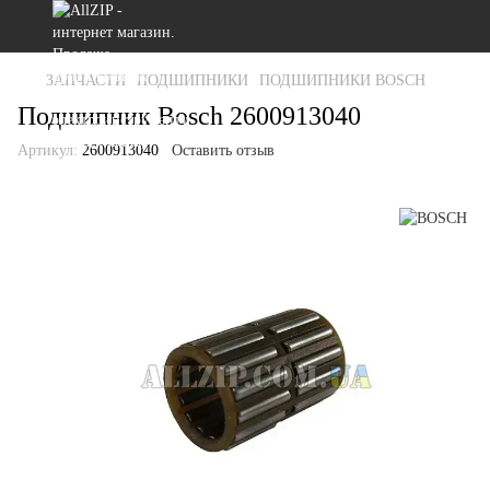
ЗАПЧАСТИ
ПОДШИПНИКИ
ПОДШИПНИКИ BOSCH
Подшипник Bosch 2600913040
Артикул:
2600913040
Оставить отзыв