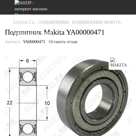
ЗАПЧАСТИ
ПОДШИПНИКИ
ПОДШИПНИКИ MAKITA
Подшипник Makita YA00000471
Артикул:
YA00000471
Оставить отзыв