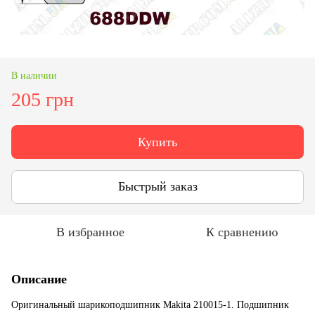
В наличии
205 грн
Купить
Быстрый заказ
В избранное
К сравнению
Описание
Оригинальный шарикоподшипник Makita 210015-1. Подшипник