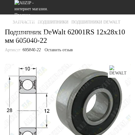
ЗАПЧАСТИ
ПОДШИПНИКИ
ПОДШИПНИКИ DEWALT
Подшипник DeWalt 62001RS 12x28x10
мм 605040-22
Артикул:
605040-22
Оставить отзыв