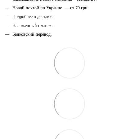
Новой почтой по Украине — от 70 грн.
Подробнее о доставке
Наложенный платеж.
Банковский перевод.