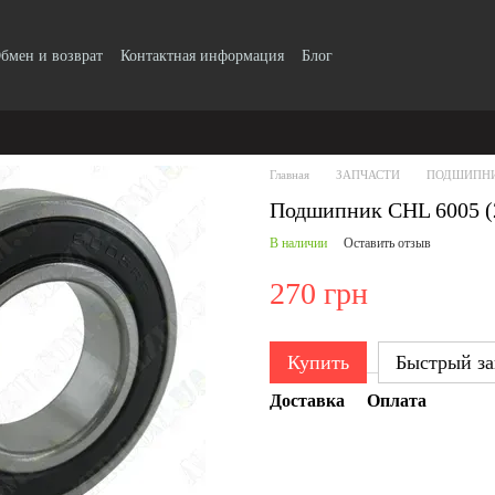
бмен и возврат
Контактная информация
Блог
Главная
ЗАПЧАСТИ
ПОДШИПН
Подшипник CHL 6005 (
В наличии
Оставить отзыв
270 грн
Купить
Быстрый за
Доставка
Оплата