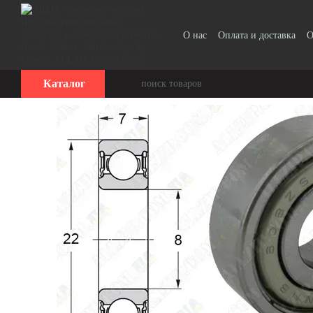
Перейти к основному контенту
О нас
Оплата и доставка
О
Каталог