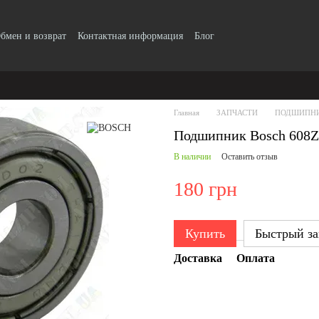
бмен и возврат
Контактная информация
Блог
Главная
ЗАПЧАСТИ
ПОДШИПН
Подшипник Bosch 608Z
В наличии
Оставить отзыв
180 грн
Купить
Быстрый за
Доставка
Оплата