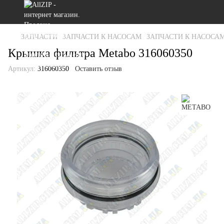
ЗАПЧАСТИ
ЗАПЧАСТИ К НАСОСАМ
ЗАПЧАСТИ К НАСОСА
Крышка фильтра Metabo 316060350
Артикул:
316060350
Оставить отзыв