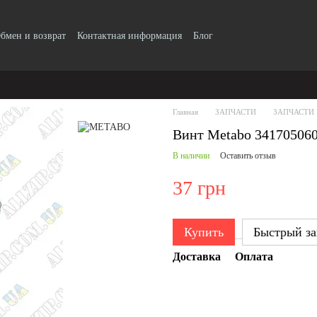
бмен и возврат
Контактная информация
Блог
Главная
ЗАПЧАСТИ
ЗАПЧАСТИ
Винт Metabo 34170506
В наличии
Оставить отзыв
37 грн
Купить
Быстрый за
Доставка
Оплата