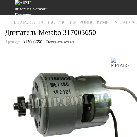
ЗАПЧАСТИ
ЗАПЧАСТИ К ЭЛЕКТРОИНСТРУМЕНТУ
ЗАПЧА
Двигатель Metabo 317003650
Артикул:
317003650
Оставить отзыв