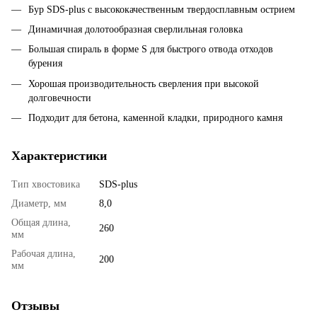
Бур SDS-plus с высококачественным твердосплавным острием
Динамичная долотообразная сверлильная головка
Большая спираль в форме S для быстрого отвода отходов
бурения
Хорошая производительность сверления при высокой
долговечности
Подходит для бетона, каменной кладки, природного камня
Характеристики
Тип хвостовика
SDS-plus
Диаметр, мм
8,0
Общая длина,
260
мм
Рабочая длина,
200
мм
Отзывы