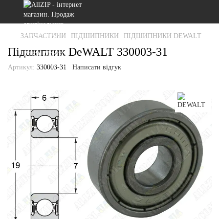
ЗАПЧАСТИНИ
ПІДШИПНИКИ
ПІДШИПНИКИ DEWALT
Підшипник DeWALT 330003-31
Артикул:
330003-31
Написати відгук